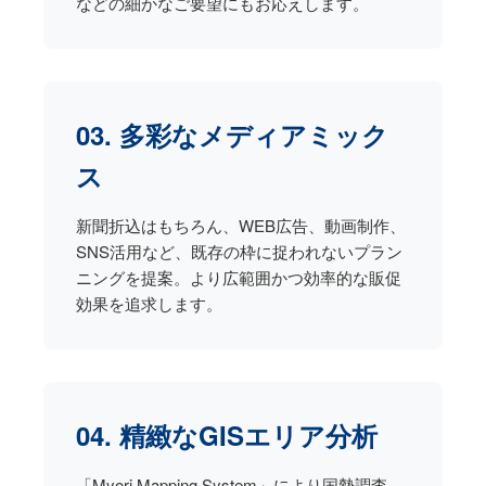
などの細かなご要望にもお応えします。
03. 多彩なメディアミック
ス
新聞折込はもちろん、WEB広告、動画制作、
SNS活用など、既存の枠に捉われないプラン
ニングを提案。より広範囲かつ効率的な販促
効果を追求します。
04. 精緻なGISエリア分析
「Myori Mapping System」により国勢調査