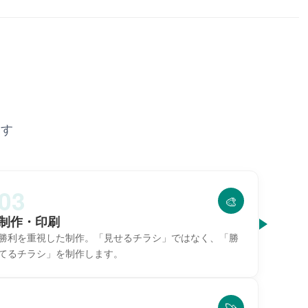
ます
03
🎨
制作・印刷
勝利を重視した制作。
「見せるチラシ」ではなく、
「勝
てるチラシ」を制作します。
🚀