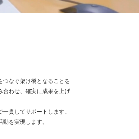
をつなぐ架け橋となることを
み合わせ、確実に成果を上げ
。
で一貫してサポートします。
活動を実現します。