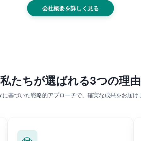
会社概要を詳しく見る
私たちが
選ばれる
3つの理由
タに基づいた戦略的アプローチで、確実な成果をお届け
💎