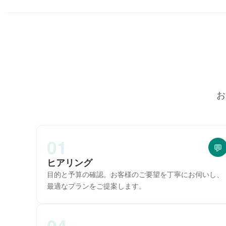
お
01
💬
ヒアリング
目的と予算の確認。お客様のご要望を丁寧にお伺いし、
最適なプランをご提案します。
04