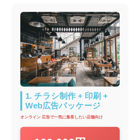
チラシLP
ポスティング
デザイン制作
会社案内
個人情報保護方針
採用情報
お問合せ
1. チラシ制作 + 印刷 +
Web広告パッケージ
オンライン 広告で一気に集客したい店舗向け