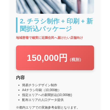
2. チラシ制作 + 印刷 + 新
聞折込パッケージ
地域密着で確実に近隣住民へ届けたい店舗向け
150,000円
（税別）
内容
簡易チラシデザイン制作
A4チラシ印刷（10,000枚）
指定エリアへの新聞折込(10,000枚)
配布エリアの人口データ提供
※都内エリアでの実施参考金額となります。