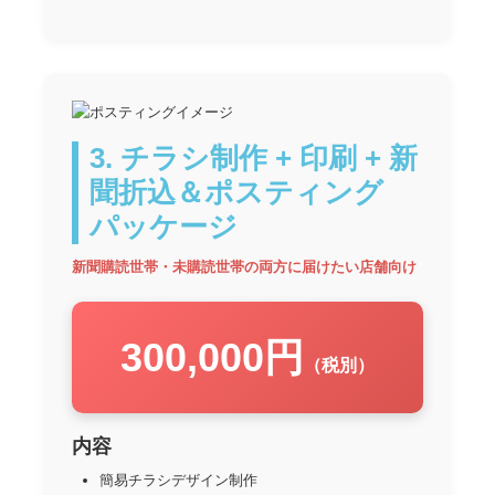
3. チラシ制作 + 印刷 + 新
聞折込＆ポスティング
パッケージ
新聞購読世帯・未購読世帯の両方に届けたい店舗向け
300,000円
（税別）
内容
簡易チラシデザイン制作