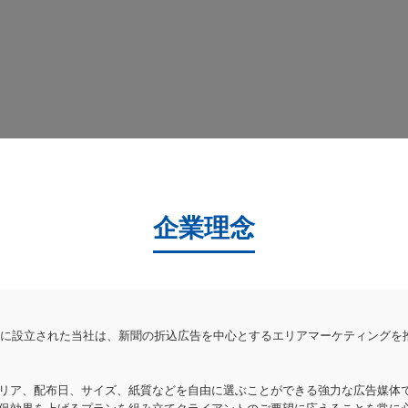
企業理念
9年に設立された当社は、新聞の折込広告を中心とするエリアマーケティングを
リア、配布日、サイズ、紙質などを自由に選ぶことができる強力な広告媒体
促効果を上げるプランを組み立てクライアントのご要望に応えることを常に