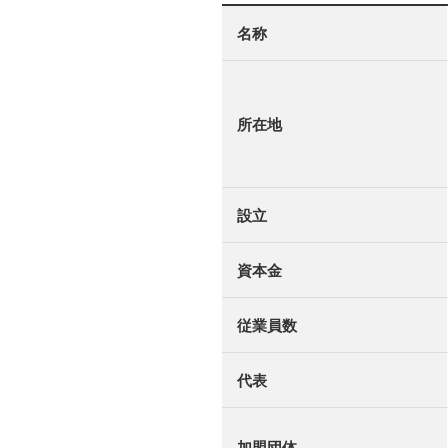
名称
所在地
設立
資本金
従業員数
代表
加盟団体