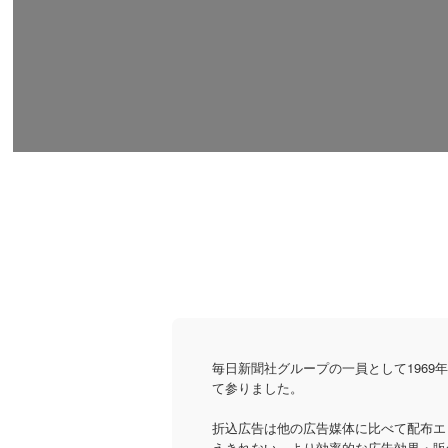
毎日新聞社グループの一員として196
て参りました。
折込広告は他の広告媒体に比べて配布エ
えきれない、より効率的な広告効果・販