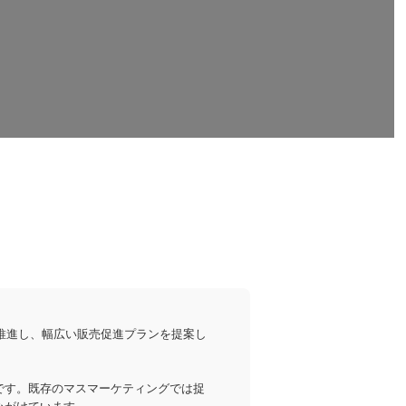
推進し、幅広い販売促進プランを提案し
です。既存のマスマーケティングでは捉
心がけています。