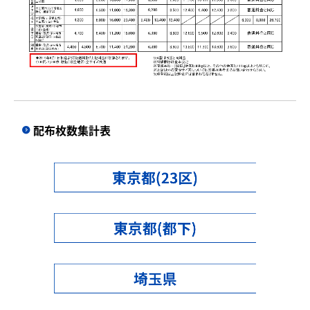
チラシLP
ポスティング
デザイン制作
会社案内
配布枚数集計表
個人情報保護方針
採用情報
お問合せ